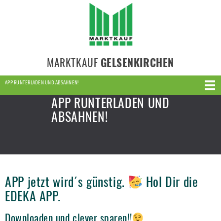
MARKTKAUF
GELSENKIRCHEN
APP RUNTERLADEN UND ABSAHNEN!
APP RUNTERLADEN UND
ABSAHNEN!
APP jetzt wird´s günstig.
Hol Dir die
EDEKA APP.
Downloaden und clever sparen!!