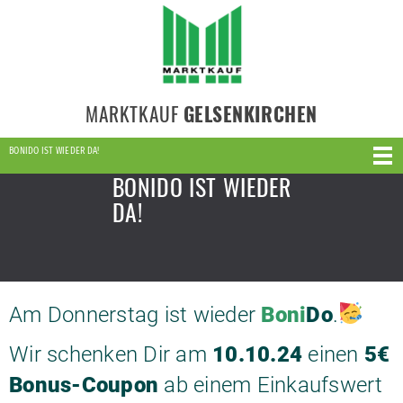
MARKTKAUF
GELSENKIRCHEN
BONIDO IST WIEDER DA!
BONIDO IST WIEDER
DA!
Am Donnerstag ist wieder
Boni
Do
.
Wir schenken Dir am
10.10.24
einen
5€
Bonus-Coupon
ab einem Einkaufswert