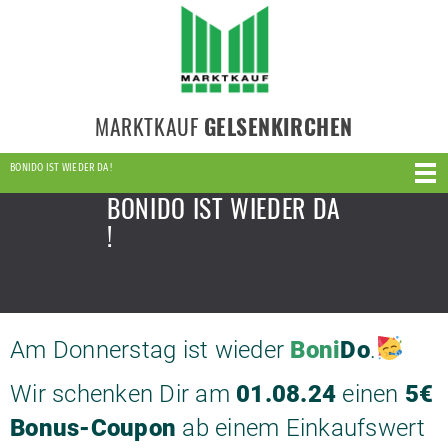
MARKTKAUF
GELSENKIRCHEN
BONIDO IST WIEDER DA !
BONIDO IST WIEDER DA
!
Am Donnerstag ist wieder
Boni
Do
.
Wir schenken Dir am
01.08.24
einen
5€
Bonus-Coupon
ab einem Einkaufswert