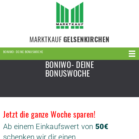
MARKTKAUF
GELSENKIRCHEN
BONIWO- DEINE BONUSWOCHE
BONIWO- DEINE
BONUSWOCHE
Jetzt die ganze Woche sparen!
Ab einem Einkaufswert von
50€
schenken wir dir einen