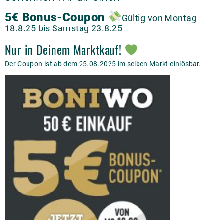
5€ Bonus-Coupon
Gültig von Montag
18.8.25 bis Samstag 23.8.25
Nur in Deinem Marktkauf!
Der Coupon ist ab dem 25.08.2025 im selben Markt einlösbar.