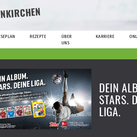
ENKIRCHEN
ISEPLAN
REZEPTE
ÜBER
KARRIERE
ONL
UNS
DEIN AL
STARS. 
LIGA.