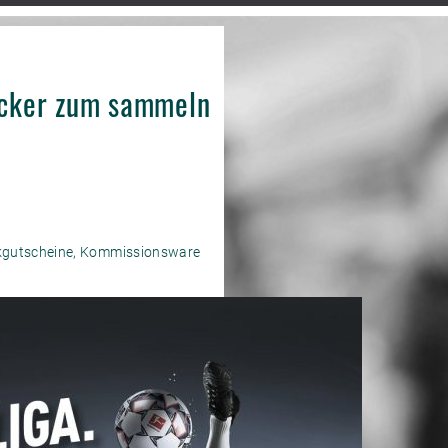
ticker zum sammeln
nkgutscheine, Kommissionsware