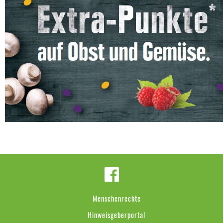
Menschenrechte
Hinweisgeberportal