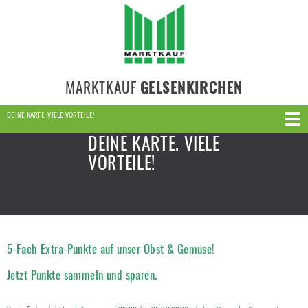
MARKTKAUF
GELSENKIRCHEN
DEINE KARTE. VIELE VORTEILE!
DEINE KARTE. VIELE
VORTEILE!
5-Fach Extra-Punkte auf unser Obst & Gemüse!
Jetzt Punkte sammeln und sparen.