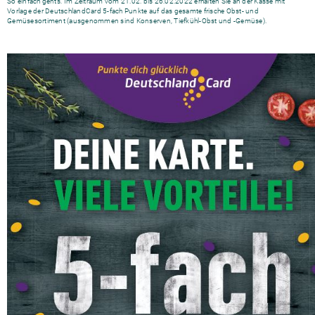
So einfach geht’s: Im Zeitraum vom 21.02. bis 26.02.2022 erhalten Sie an der Kasse mit
Vorlage der DeutschlandCard 5-fach Punkte auf das gesamte frische Obst- und
Gemüsesortiment (ausgenommen sind Konserven, Tiefkühl-Obst und -Gemüse).