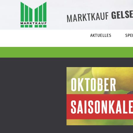
GELS
MARKTKAUF
AKTUELLES
SPE