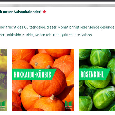
ch unser Saisonkalender!
oder fruchtiges Quittengelee, dieser Monat bringt jede Menge gesunde 
er Hokkaido-Kürbis, Rosenkohl und Quitten ihre Saison.