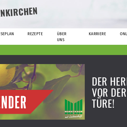
ENKIRCHEN
ISEPLAN
REZEPTE
ÜBER
KARRIERE
ONL
UNS
DER HER
VOR DER
TÜRE!