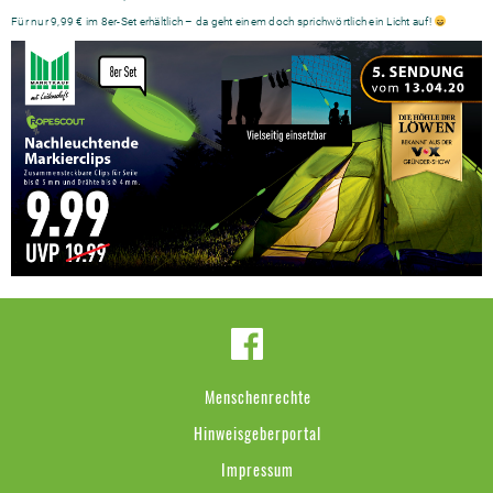
Für nur 9,99 € im 8er-Set erhältlich – da geht einem doch sprichwörtlich ein Licht auf!
Menschenrechte
Hinweisgeberportal
Impressum