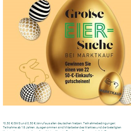
*0,50 €/SMS und 0,50 €/Anruf aus allen deutschen Netzen. Teilnahmebedingungen:
Teilnahme ab 18 Jahren. Ausgenommen sind Mitarbeiter des Marktes und der beteiligten