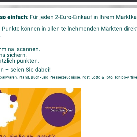
so einfach
: Für jeden 2-Euro-Einkauf in Ihrem Marktka
 Punkte können in allen teilnehmenden Märkten direkt
.
rminal scannen.
ns sichern.
ätzlich punkten.
n – seien Sie dabei!
waren, Pfand, Buch- und Presserzeugnisse, Post, Lotto & Toto, Tchibo-Artike