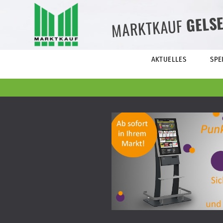
GELS
MARKTKAUF
AKTUELLES
SPE