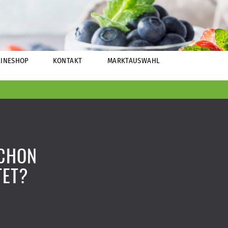
INESHOP
KONTAKT
MARKTAUSWAHL
SCHON
TET?