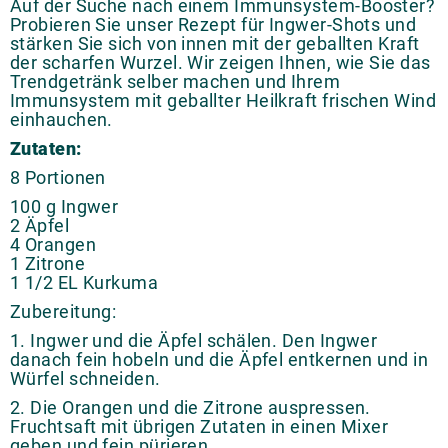
Auf der Suche nach einem Immunsystem-Booster?
Probieren Sie unser Rezept für Ingwer-Shots und
stärken Sie sich von innen mit der geballten Kraft
der scharfen Wurzel. Wir zeigen Ihnen, wie Sie das
Trendgetränk selber machen und Ihrem
Immunsystem mit geballter Heilkraft frischen Wind
einhauchen.
Zutaten:
8 Portionen
100 g Ingwer
2 Äpfel
4 Orangen
1 Zitrone
1 1/2 EL Kurkuma
Zubereitung:
1. Ingwer und die Äpfel schälen. Den Ingwer
danach fein hobeln und die Äpfel entkernen und in
Würfel schneiden.
2. Die Orangen und die Zitrone auspressen.
Fruchtsaft mit übrigen Zutaten in einen Mixer
geben und fein pürieren.