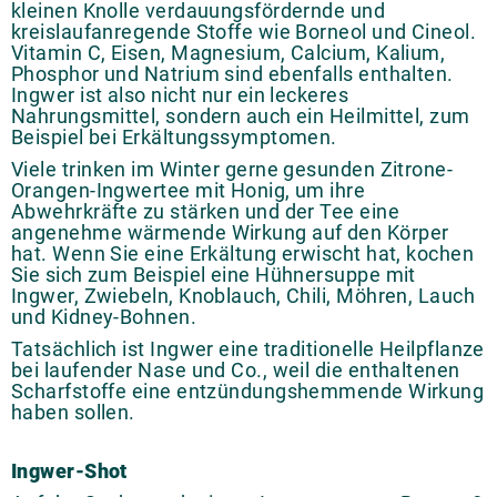
kleinen Knolle verdauungsfördernde und
kreislaufanregende Stoffe wie Borneol und Cineol.
Vitamin C, Eisen, Magnesium, Calcium, Kalium,
Phosphor und Natrium sind ebenfalls enthalten.
Ingwer ist also nicht nur ein leckeres
Nahrungsmittel, sondern auch ein Heilmittel, zum
Beispiel bei Erkältungssymptomen.
Viele trinken im Winter gerne gesunden Zitrone-
Orangen-Ingwertee mit Honig, um ihre
Abwehrkräfte zu stärken und der Tee eine
angenehme wärmende Wirkung auf den Körper
hat. Wenn Sie eine Erkältung erwischt hat, kochen
Sie sich zum Beispiel eine Hühnersuppe mit
Ingwer, Zwiebeln, Knoblauch, Chili, Möhren, Lauch
und Kidney-Bohnen.
Tatsächlich ist Ingwer eine traditionelle Heilpflanze
bei laufender Nase und Co., weil die enthaltenen
Scharfstoffe eine entzündungshemmende Wirkung
haben sollen.
Ingwer-Shot