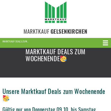
MARKTKAUF
GELSENKIRCHEN
MARKTKAUF DEALS ZUM…
MARKTKAUF DEALS ZUM
WOCHENENDE
Unsere Marktkauf Deals zum Wochenende
Gültig nur von Donnerstag 09.10. bis Samstag