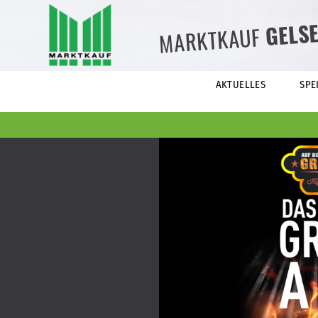
GELS
MARKTKAUF
AKTUELLES
SPE