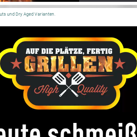
uts und Dry Aged Varianten.