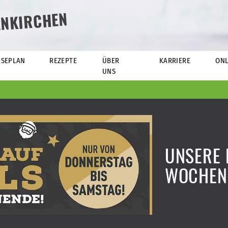
ENKIRCHEN
ISEPLAN
REZEPTE
ÜBER
KARRIERE
ONL
UNS
UNSERE 
WOCHEN