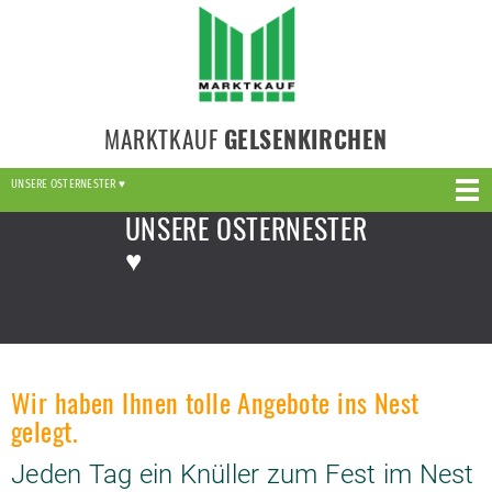
MARKTKAUF
GELSENKIRCHEN
UNSERE OSTERNESTER ♥
UNSERE OSTERNESTER
♥
Wir haben Ihnen tolle Angebote ins Nest
gelegt.
Jeden Tag ein Knüller zum Fest im Nest