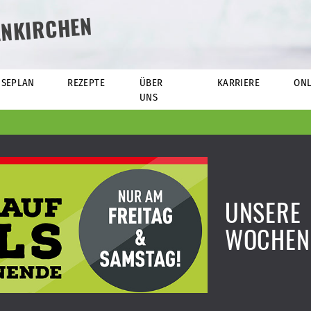
ENKIRCHEN
ISEPLAN
REZEPTE
ÜBER
KARRIERE
ONL
UNS
UNSERE
WOCHEN