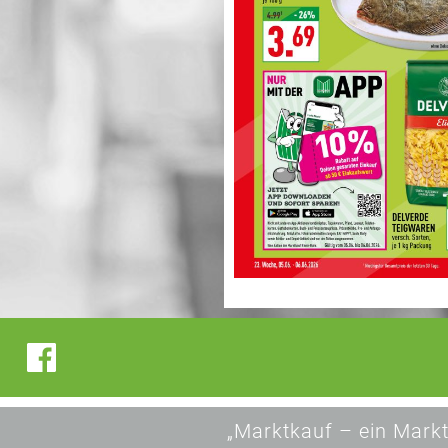
„Marktkauf – ein Markt