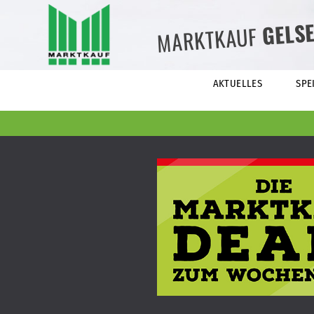
GELS
MARKTKAUF
AKTUELLES
SPE