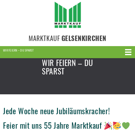
MARKTKAUF
GELSENKIRCHEN
WIR FEIERN – DU SPARST
WIR FEIERN – DU
SPARST
Jede Woche neue Jubiläumskracher!
Feier mit uns 55 Jahre Marktkauf
–